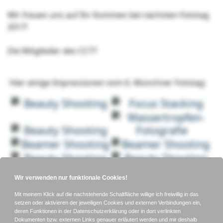
Wir freuen uns auf Ihr Kommen bei nächsten Fototag
2017!
Die Mitglieder des CC77
Hier einige Impressionen vom 6. Münchner Fototag: